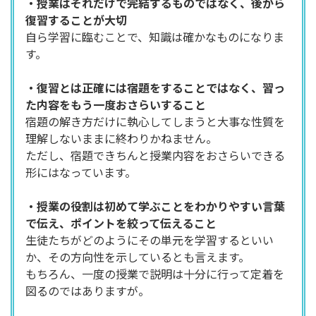
・授業はそれだけで完結するものではなく、後から
復習することが大切
自ら学習に臨むことで、知識は確かなものになりま
す。
・復習とは正確には宿題をすることではなく、習っ
た内容をもう一度おさらいすること
宿題の解き方だけに執心してしまうと大事な性質を
理解しないままに終わりかねません。
ただし、宿題できちんと授業内容をおさらいできる
形にはなっています。
・授業の役割は初めて学ぶことをわかりやすい言葉
で伝え、ポイントを絞って伝えること
生徒たちがどのようにその単元を学習するといい
か、その方向性を示しているとも言えます。
もちろん、一度の授業で説明は十分に行って定着を
図るのではありますが。