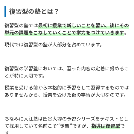
復習型の塾とは？
復習型の塾では
最初に授業で新しいことを習い、後にその
単元の課題をこなしていくことで学力をつけていきます
。
現代では復習型の塾が大部分を占めています。
復習型の学習塾においては、習った内容の定着に努めるこ
とが特に大切です。
授業を受ける前から本格的に予習をして習得するものでは
ありませんから、授業を受けた後の学習が大切なのです。
ちなみに入江塾は四谷大塚の予習シリーズをテキストとし
て採用していて名前こそ
“予習”
ですが、
指導は復習型
で
す。