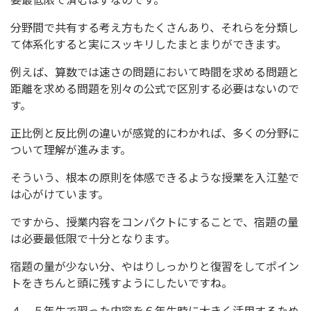
分野間で共有する考え方もたくさんあり、それらを分類し
て体系化すると実にスッキリしたまとまりができます。
例えば、算数では速さの問題において時間を求める問題と
距離を求める問題を別々の公式で区別する必要はないので
す。
正比例と反比例の違いが感覚的にわかれば、多くの分野に
ついて理解が進みます。
そういう、根本の原則を体感できるような授業を入江塾で
は心がけています。
ですから、授業内容をコンパクトにすることで、宿題の量
は必要最低限で十分となります。
宿題の量が少ない分、やはりしっかりと復習をしてポイン
トをきちんと頭に残すようにしたいですね。
４、５年生で習った内容を６年生時に大きく活用するため