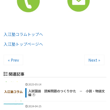
入江塾コラムトップへ
入江塾トップページへ
« Prev
Next »
関連記事
2025-05-14
入試国語 読解問題のつくりかた － 小説・物語文
編 ①
2024-04-25