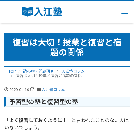
Me
復習は大切！授業と復習と宿
題の関係
TOP
読み物・問題研究
入江塾コラム
復習は大切！授業と復習と宿題の関係
2020-01-10
入江塾コラム
予習型の塾と復習型の塾
「よく復習しておくように！」
と言われたことのない人は
いないでしょう。