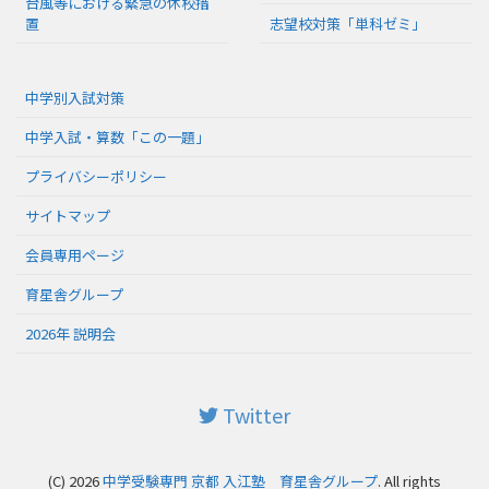
台風等における緊急の休校措
置
志望校対策「単科ゼミ」
中学別入試対策
中学入試・算数「この一題」
プライバシーポリシー
サイトマップ
会員専用ページ
育星舎グループ
2026年 説明会
Twitter
(C) 2026
中学受験専門 京都 入江塾 育星舎グループ
. All rights