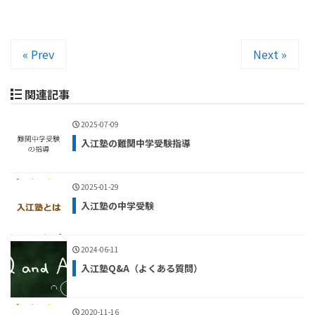
« Prev
Next »
関連記事
2025-07-09
入江塾の難関中学受験指導
2025-01-29
入江塾の中学受験
2024-06-11
入江塾Q&A（よくある質問）
2020-11-16