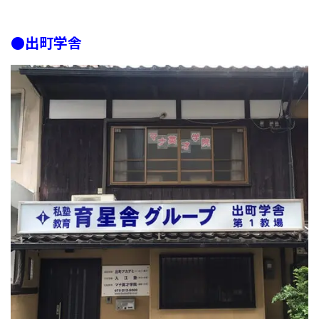
●出町学舎