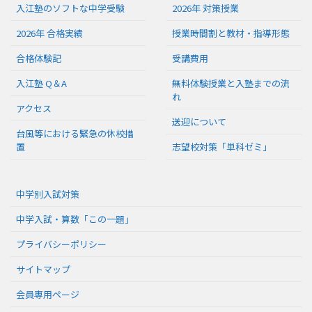
入江塾のソフトな中学受験
2026年 対策授業
2026年 合格実績
授業時間割と教材・指導形態
合格体験記
受講費用
入江塾 Q＆A
無料体験授業と入塾までの流
れ
アクセス
送迎について
台風等における緊急の休校措
置
志望校対策「単科ゼミ」
中学別入試対策
中学入試・算数「この一題」
プライバシーポリシー
サイトマップ
会員専用ページ