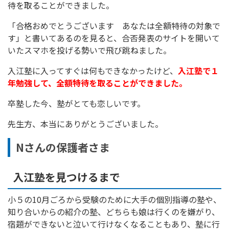
待を取ることができました。
「合格おめでとうございます あなたは全額特待の対象で
す」と書いてあるのを見ると、合否発表のサイトを開いて
いたスマホを投げる勢いで飛び跳ねました。
入江塾に入ってすぐは何もできなかったけど、
入江塾で１
年勉強して、全額特待を取ることができました。
卒塾した今、塾がとても恋しいです。
先生方、本当にありがとうございました。
Nさんの保護者さま
入江塾を見つけるまで
小５の10月ごろから受験のために大手の個別指導の塾や、
知り合いからの紹介の塾、どちらも娘は行くのを嫌がり、
宿題ができないと泣いて行けなくなることもあり、塾に行