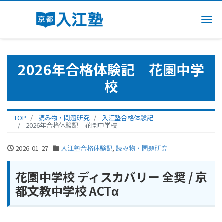
Me
2026年合格体験記 花園中学
校
TOP
読み物・問題研究
入江塾合格体験記
2026年合格体験記 花園中学校
2026-01-27
入江塾合格体験記
,
読み物・問題研究
花園中学校 ディスカバリー 全奨 / 京
都文教中学校 ACTα