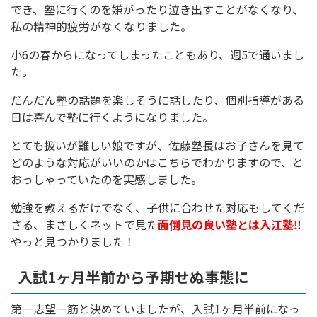
でき、塾に行くのを嫌がったり泣き出すことがなくなり、
私の精神的疲労がなくなりました。
小6の春からになってしまったこともあり、週5で通いまし
た。
だんだん塾の話題を楽しそうに話したり、個別指導がある
日は喜んで塾に行くようになりました。
とても扱いが難しい娘ですが、佐藤塾長はお子さんを見て
どのような対応がいいのかはこちらでわかりますので、と
おっしゃっていたのを実感しました。
勉強を教えるだけでなく、子供に合わせた対応もしてくだ
さる、まさしくネットで見た
面倒見の良い塾とは入江塾‼
やっと見つかりました！
入試1ヶ月半前から予期せぬ事態に
第一志望一筋と決めていましたが、入試1ヶ月半前になっ