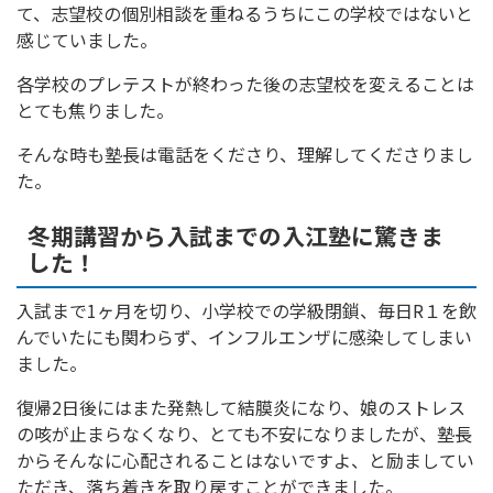
て、志望校の個別相談を重ねるうちにこの学校ではないと
感じていました。
各学校のプレテストが終わった後の志望校を変えることは
とても焦りました。
そんな時も塾長は電話をくださり、理解してくださりまし
た。
冬期講習から入試までの入江塾に驚きま
した！
入試まで1ヶ月を切り、小学校での学級閉鎖、毎日R１を飲
んでいたにも関わらず、インフルエンザに感染してしまい
ました。
復帰2日後にはまた発熱して結膜炎になり、娘のストレス
の咳が止まらなくなり、とても不安になりましたが、塾長
からそんなに心配されることはないですよ、と励ましてい
ただき、落ち着きを取り戻すことができました。