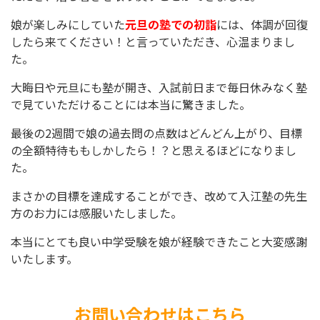
娘が楽しみにしていた
元旦の塾での初詣
には、体調が回復
したら来てください！と言っていただき、心温まりまし
た。
大晦日や元旦にも塾が開き、入試前日まで毎日休みなく塾
で見ていただけることには本当に驚きました。
最後の2週間で娘の過去問の点数はどんどん上がり、目標
の全額特待ももしかしたら！？と思えるほどになりまし
た。
まさかの目標を達成することができ、改めて入江塾の先生
方のお力には感服いたしました。
本当にとても良い中学受験を娘が経験できたこと大変感謝
いたします。
お問い合わせはこちら