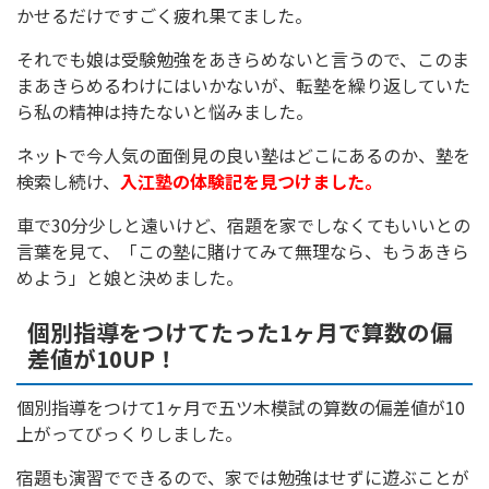
かせるだけですごく疲れ果てました。
それでも娘は受験勉強をあきらめないと言うので、このま
まあきらめるわけにはいかないが、転塾を繰り返していた
ら私の精神は持たないと悩みました。
ネットで今人気の面倒見の良い塾はどこにあるのか、塾を
検索し続け、
入江塾の体験記を見つけました。
車で30分少しと遠いけど、宿題を家でしなくてもいいとの
言葉を見て、「この塾に賭けてみて無理なら、もうあきら
めよう」と娘と決めました。
個別指導をつけてたった1ヶ月で算数の偏
差値が10UP！
個別指導をつけて1ヶ月で五ツ木模試の算数の偏差値が10
上がってびっくりしました。
宿題も演習でできるので、家では勉強はせずに遊ぶことが