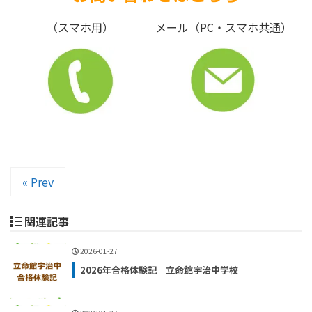
（スマホ用）
メール（PC・スマホ共通）
« Prev
関連記事
2026-01-27
2026年合格体験記 立命館宇治中学校