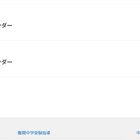
ンダー
ンダー
難関中学受験指導