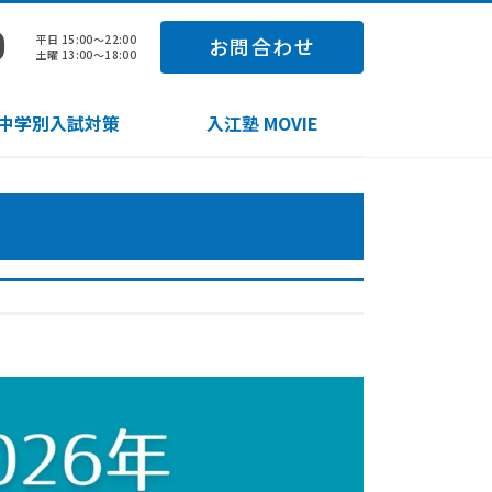
0
平日 15:00～22:00
お問合わせ
土曜 13:00～18:00
中学別入試対策
入江塾 MOVIE