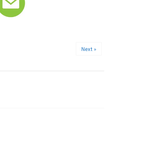
Next »