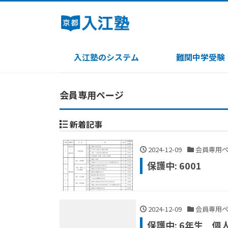
入江塾のシステム
難関中学受験
会員専用ページ
新着記事
2024-12-09
会員専用ペ
保護中: 6001
2024-12-09
会員専用ペ
保護中: 6年生 個