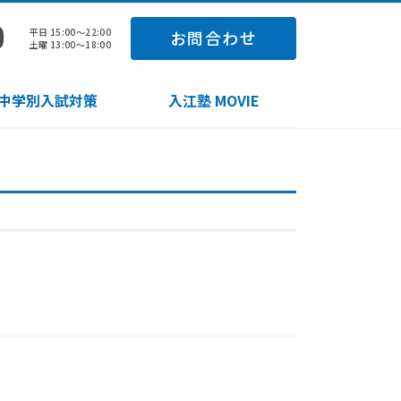
0
平日 15:00～22:00
お問合わせ
土曜 13:00～18:00
中学別入試対策
入江塾 MOVIE