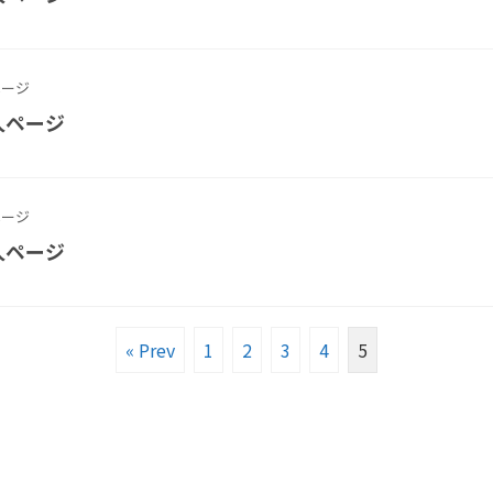
ージ
人ページ
ージ
人ページ
« Prev
1
2
3
4
5