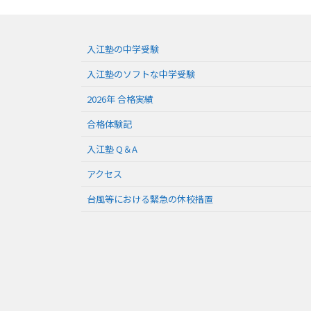
入江塾の中学受験
入江塾のソフトな中学受験
2026年 合格実績
合格体験記
入江塾 Q＆A
アクセス
台風等における緊急の休校措置