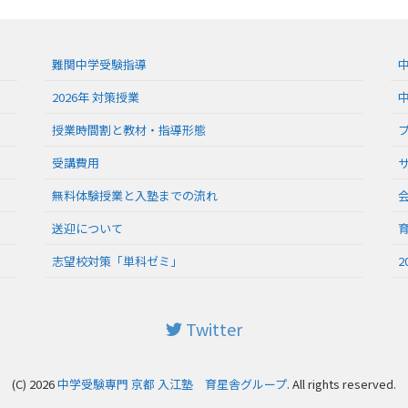
難関中学受験指導
2026年 対策授業
授業時間割と教材・指導形態
受講費用
無料体験授業と入塾までの流れ
送迎について
志望校対策「単科ゼミ」
2
Twitter
(C) 2026
中学受験専門 京都 入江塾 育星舎グループ
. All rights reserved.